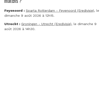
matchs ?
Feyenoord :
Sparta Rotterdam - Feyenoord (Eredivisie)
, le
dimanche 9 août 2026 à 12h15.
Utrecht :
Groningen - Utrecht (Eredivisie)
, le dimanche 9
août 2026 à 14h30.