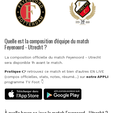
Quelle est la composition d'équipe du match
Feyenoord - Utrecht ?
La composition officielle du match Feyenoord - Utrecht
sera disponible 1h avant le match.
Pratique 👉
retrouvez ce match et bien d'autres EN LIVE
(compos officielles, stats, notes, résumé...) sur
notre APPLI
programme TV Foot 👇
À quelle heure se joue le match Feyenoord - Utrecht ?