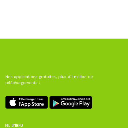
Nos applications gratuites, plus d'1 million de
téléchargements !
FIL D’INFO