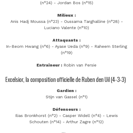
(n°24) - Jordan Bos (n°15)
Milieux :
Anis Hadj Moussa (n°23) - Oussama Targhalline (n°28) -
Luciano Valente (n°10)
Attaquants :
In-Beom Hwang (n°6) - Ayase Ueda (n°9) - Raheem Sterling
(n°19)
Entraîneur :
Robin van Persie
Excelsior, la composition officielle de Ruben den Uil (4-3-3)
Gardien :
Stijn van Gassel (n°1)
Défenseurs :
Ilias Bronkhorst (n°2) - Casper Widell (n°4) - Lewis
Schouten (n°14) - Arthur Zagre (n°12)