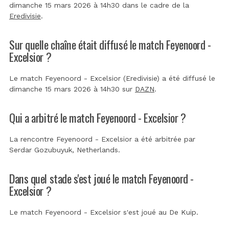
dimanche 15 mars 2026 à 14h30 dans le cadre de la
Eredivisie
.
Sur quelle chaîne était diffusé le match Feyenoord -
Excelsior ?
Le match Feyenoord - Excelsior (Eredivisie) a été diffusé le
dimanche 15 mars 2026 à 14h30 sur
DAZN
.
Qui a arbitré le match Feyenoord - Excelsior ?
La rencontre Feyenoord - Excelsior a été arbitrée par
Serdar Gozubuyuk, Netherlands
.
Dans quel stade s'est joué le match Feyenoord -
Excelsior ?
Le match Feyenoord - Excelsior s'est joué au
De Kuip
.