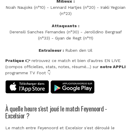
Milieux :
Noah Naujoks (n°10) - Lennard Hartjes (n°20) - Irakli Yegoian
(n°23)
Attaquants :
Derensili Sanches Fernandes (n°30) - Jerolldino Bergraaf
(n°33) - Gyan de Regt (n°11)
Entraîneur :
Ruben den Uil
Pratique 👉
retrouvez ce match et bien d'autres EN LIVE
(compos officielles, stats, notes, résumé...) sur
notre APPLI
programme TV Foot 👇
À quelle heure s'est joué le match Feyenoord -
Excelsior ?
Le match entre Feyenoord et Excelsior s'est déroulé le