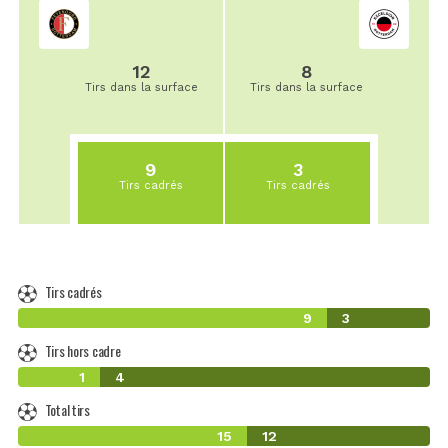
12
8
Tirs dans la surface
Tirs dans la surface
9
3
Tirs cadrés
Tirs cadrés
Tirs cadrés
9
3
Tirs hors cadre
1
4
Total tirs
15
12