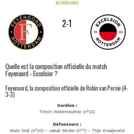
NETHERLANDS
2
-
1
Quelle est la composition officielle du match
Feyenoord - Excelsior ?
Feyenoord, la composition officielle de Robin van Persie (4-
3-3)
Gardien :
Timon Wellenreuther (n°22)
Défenseurs :
Mats Deijl (n°20) - Jakub Moder (n°7) - Thijs Kraaijeveld