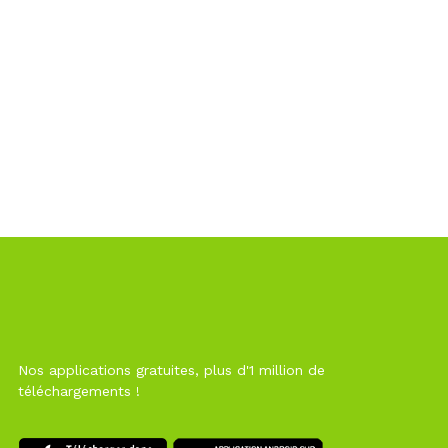
Nos applications gratuites, plus d'1 million de
téléchargements !