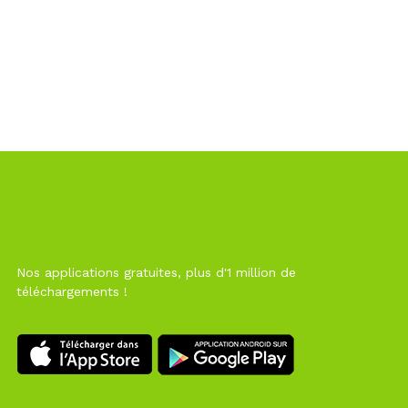
Nos applications gratuites, plus d'1 million de
téléchargements !