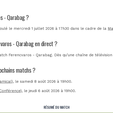
os - Qarabag ?
lé le mercredi 1 juillet 2026 à 17h30 dans le cadre de la
Ma
cvaros - Qarabag en direct ?
tch Ferencvaros - Qarabag. Dès qu’une chaîne de télévision 
rochains matchs ?
amical)
, le samedi 8 août 2026 à 19h00.
Conférence)
, le jeudi 6 août 2026 à 19h00.
RÉSUMÉ DU MATCH