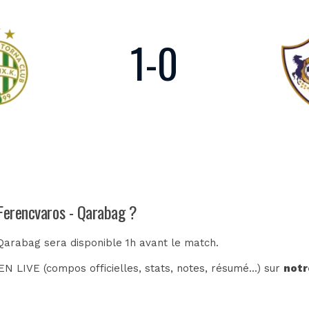
1
-
0
 Ferencvaros - Qarabag ?
 Qarabag sera disponible 1h avant le match.
N LIVE (compos officielles, stats, notes, résumé...) sur
notr