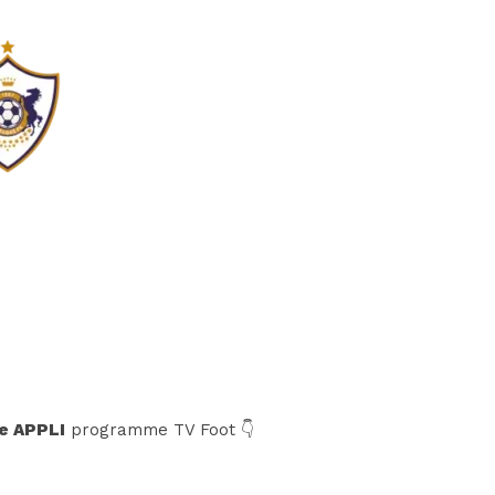
e APPLI
programme TV Foot 👇