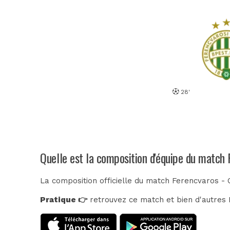
28'
Quelle est la composition d'équipe du match
La composition officielle du match Ferencvaros -
Pratique 👉
retrouvez ce match et bien d'autres E