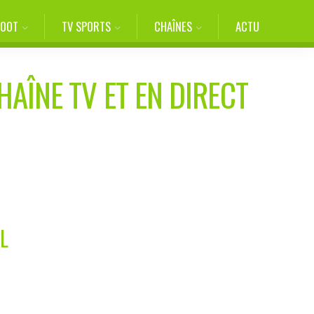
FOOT
TV SPORTS
CHAÎNES
ACTU
HAÎNE TV ET EN DIRECT
L