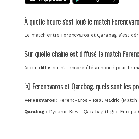
À quelle heure s'est joué le match Ferencvar
Le match entre Ferencvaros et Qarabag s'est dérou
Sur quelle chaîne est diffusé le match Feren
Aucun diffuseur n’a encore été annoncé pour le ma
🗓️ Ferencvaros et Qarabag, quels sont les p
Ferencvaros :
Ferencvaros - Real Madrid (Match 
Qarabag :
Dynamo Kiev - Qarabag (Ligue Europa 