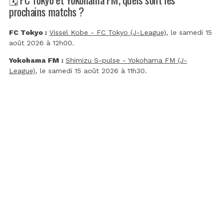
prochains matchs ?
FC Tokyo :
Vissel Kobe - FC Tokyo (J-League)
, le samedi 15
août 2026 à 12h00.
Yokohama FM :
Shimizu S-pulse - Yokohama FM (J-
League)
, le samedi 15 août 2026 à 11h30.