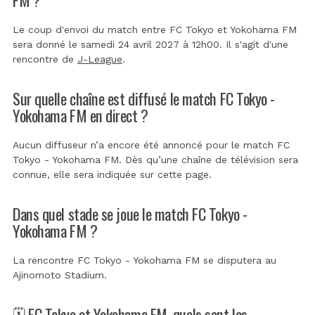
Le coup d'envoi du match entre FC Tokyo et Yokohama FM
sera donné le samedi 24 avril 2027 à 12h00. Il s'agit d'une
rencontre de
J-League
.
Sur quelle chaîne est diffusé le match FC Tokyo -
Yokohama FM en direct ?
Aucun diffuseur n’a encore été annoncé pour le match FC
Tokyo - Yokohama FM. Dès qu’une chaîne de télévision sera
connue, elle sera indiquée sur cette page.
Dans quel stade se joue le match FC Tokyo -
Yokohama FM ?
La rencontre FC Tokyo - Yokohama FM se disputera au
Ajinomoto Stadium
.
🗓️ FC Tokyo et Yokohama FM, quels sont les