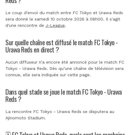
Le coup d'envoi du match entre FC Tokyo et Urawa Reds
sera donné le samedi 10 octobre 2026 à 08h00. Il s'agit
d'une rencontre de
J-League
.
Sur quelle chaîne est diffusé le match FC Tokyo -
Urawa Reds en direct ?
Aucun diffuseur n’a encore été annoncé pour le match FC
Tokyo - Urawa Reds. Dès qu’une chaîne de télévision sera
connue, elle sera indiquée sur cette page.
Dans quel stade se joue le match FC Tokyo - Urawa
Reds ?
La rencontre FC Tokyo - Urawa Reds se disputera au
Ajinomoto Stadium
.
🗓️ FC Tokyo et Urawa Reds, quels sont les prochains