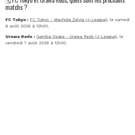
matchs ?
FC Tokyo :
FC Tokyo - Machida Zelvia (J-League)
, le samedi
8 août 2026 à 12h00.
Urawa Reds :
Gamba Osaka - Urawa Reds (J-League)
, le
vendredi 7 août 2026 à 12h30.