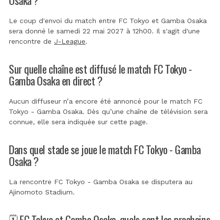
Le coup d'envoi du match entre FC Tokyo et Gamba Osaka
sera donné le samedi 22 mai 2027 à 12h00. Il s'agit d'une
rencontre de
J-League
.
Sur quelle chaîne est diffusé le match FC Tokyo -
Gamba Osaka en direct ?
Aucun diffuseur n’a encore été annoncé pour le match FC
Tokyo - Gamba Osaka. Dès qu’une chaîne de télévision sera
connue, elle sera indiquée sur cette page.
Dans quel stade se joue le match FC Tokyo - Gamba
Osaka ?
La rencontre FC Tokyo - Gamba Osaka se disputera au
Ajinomoto Stadium
.
🗓️ FC Tokyo et Gamba Osaka, quels sont les prochains