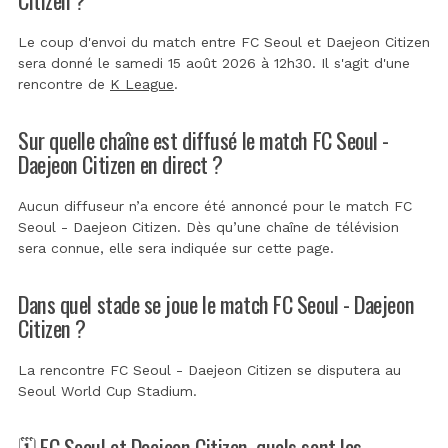
Le coup d'envoi du match entre FC Seoul et Daejeon Citizen
sera donné le samedi 15 août 2026 à 12h30. Il s'agit d'une
rencontre de
K League
.
Sur quelle chaîne est diffusé le match FC Seoul -
Daejeon Citizen en direct ?
Aucun diffuseur n’a encore été annoncé pour le match FC
Seoul - Daejeon Citizen. Dès qu’une chaîne de télévision
sera connue, elle sera indiquée sur cette page.
Dans quel stade se joue le match FC Seoul - Daejeon
Citizen ?
La rencontre FC Seoul - Daejeon Citizen se disputera au
Seoul World Cup Stadium
.
🗓️ FC Seoul et Daejeon Citizen, quels sont les