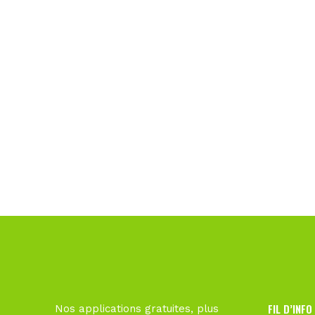
FIL D’INFO
Nos applications gratuites, plus