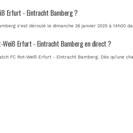
eiß Erfurt - Eintracht Bamberg ?
amberg s'est déroulé le dimanche 26 janvier 2025 à 14h00 da
t-Weiß Erfurt - Eintracht Bamberg en direct ?
tch FC Rot-Weiß Erfurt - Eintracht Bamberg. Dès qu’une chaî