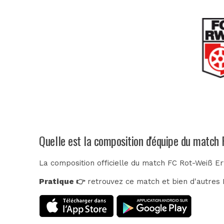
Quelle est la composition d'équipe du match
La composition officielle du match FC Rot-Weiß Er
Pratique 👉
retrouvez ce match et bien d'autres E