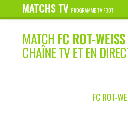
MATCHS TV
PROGRAMME TV FOOT
MATCH
FC ROT-WEISS 
CHAÎNE TV ET EN DIREC
FC ROT-WE