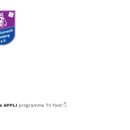
e APPLI
programme TV Foot 👇