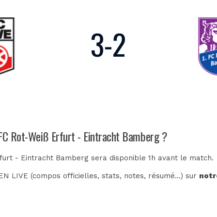
3
-
2
 FC Rot-Weiß Erfurt - Eintracht Bamberg ?
furt - Eintracht Bamberg sera disponible 1h avant le match.
N LIVE (compos officielles, stats, notes, résumé...) sur
notr