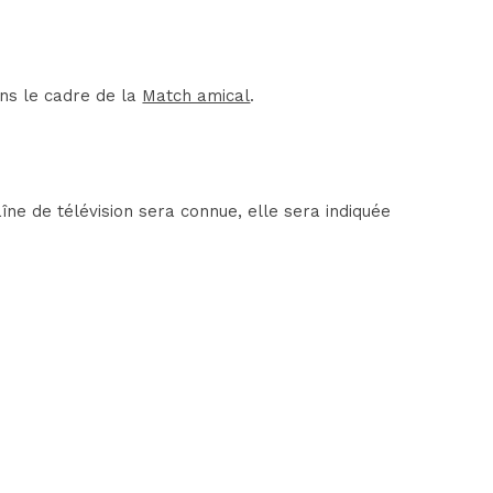
ns le cadre de la
Match amical
.
ne de télévision sera connue, elle sera indiquée