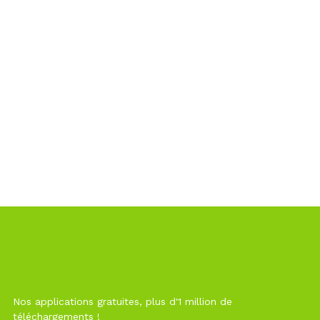
Nos applications gratuites, plus d'1 million de
téléchargements !