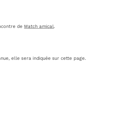
encontre de
Match amical
.
nue, elle sera indiquée sur cette page.