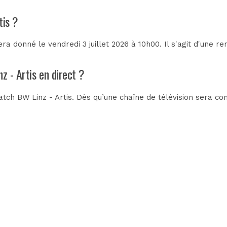
tis ?
ra donné le vendredi 3 juillet 2026 à 10h00. Il s'agit d'une r
z - Artis en direct ?
ch BW Linz - Artis. Dès qu’une chaîne de télévision sera con