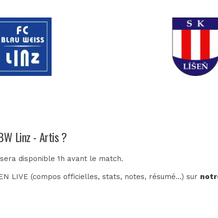
BW Linz - Artis ?
 sera disponible 1h avant le match.
N LIVE (compos officielles, stats, notes, résumé...) sur
notr