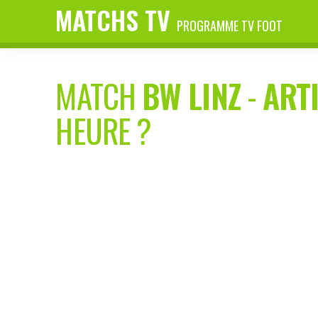
MATCHS TV
PROGRAMME TV FOOT
MATCH
BW LINZ
-
ART
HEURE ?