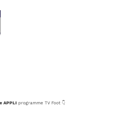
e APPLI
programme TV Foot 👇