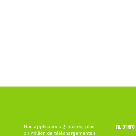
FIL D’INFO
Nos applications gratuites, plus
d'1 million de téléchargements !