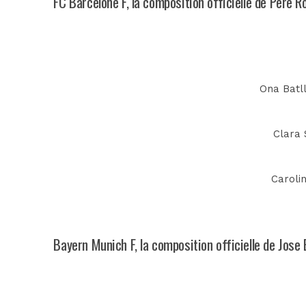
FC Barcelone F, la composition officielle de Pere 
Ona Batll
Clara S
Caroli
Bayern Munich F, la composition officielle de Jose