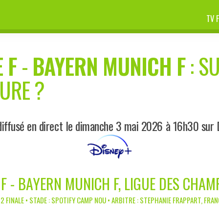
TV 
 F
-
BAYERN MUNICH F
: S
EURE ?
iffusé en direct le dimanche 3 mai 2026 à 16h30 sur 
F - BAYERN MUNICH F, LIGUE DES CHAM
/2 FINALE • STADE : SPOTIFY CAMP NOU • ARBITRE : STEPHANIE FRAPPART, FRAN