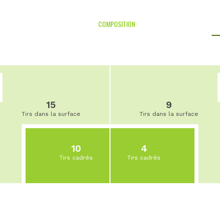
COMPOSITION
15
9
Tirs dans la surface
Tirs dans la surface
10
4
Tirs cadrés
Tirs cadrés