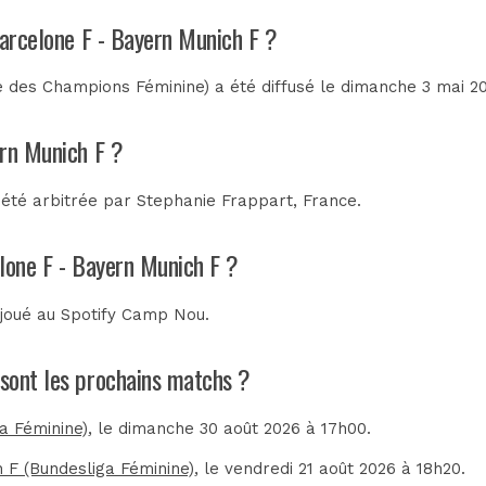
Barcelone F - Bayern Munich F ?
 des Champions Féminine) a été diffusé le dimanche 3 mai 2
ern Munich F ?
 été arbitrée par
Stephanie Frappart, France
.
elone F - Bayern Munich F ?
 joué au
Spotify Camp Nou
.
 sont les prochains matchs ?
ga Féminine)
, le dimanche 30 août 2026 à 17h00.
h F (Bundesliga Féminine)
, le vendredi 21 août 2026 à 18h20.