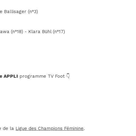
e Ballisager (n°3)
wa (n°18) - Klara Bühl (n°17)
e APPLI
programme TV Foot 👇
e de la
Ligue des Champions Féminine
.