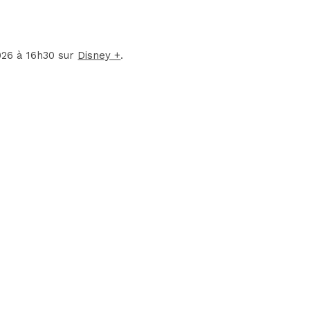
026 à 16h30 sur
Disney +
.