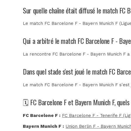
Sur quelle chaîne était diffusé le match FC 
Le match FC Barcelone F - Bayern Munich F (Ligue
Qui a arbitré le match FC Barcelone F - Bay
La rencontre FC Barcelone F - Bayern Munich F a
Dans quel stade s'est joué le match FC Barc
Le match FC Barcelone F - Bayern Munich F s'est
🗓️ FC Barcelone F et Bayern Munich F, quels
FC Barcelone F :
FC Barcelone F - Tenerife F (Li
Bayern Munich F :
Union Berlin F - Bayern Munic