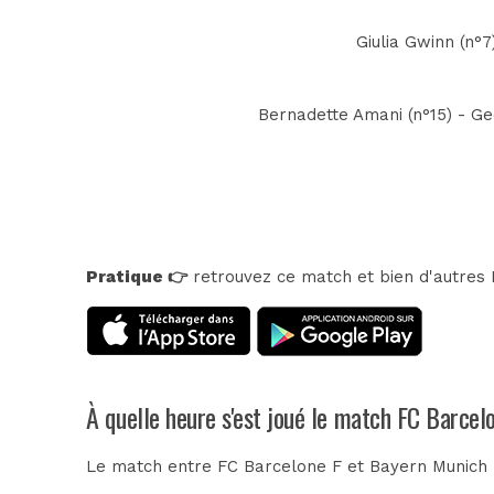
Giulia Gwinn (n°7
Bernadette Amani (n°15) - Ge
Pratique 👉
retrouvez ce match et bien d'autres E
À quelle heure s'est joué le match FC Barcel
Le match entre FC Barcelone F et Bayern Munich F