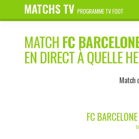
MATCHS TV
PROGRAMME TV FOOT
MATCH
FC BARCELONE
EN DIRECT À QUELLE H
Match d
FC BARCELONE 
1