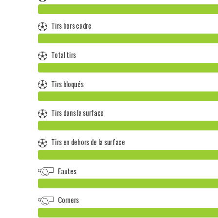
Tirs hors cadre
Total tirs
Tirs bloqués
Tirs dans la surface
Tirs en dehors de la surface
Fautes
Corners