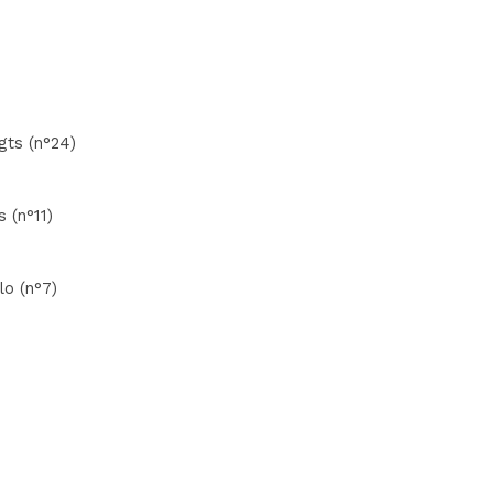
gts (n°24)
s (n°11)
o (n°7)