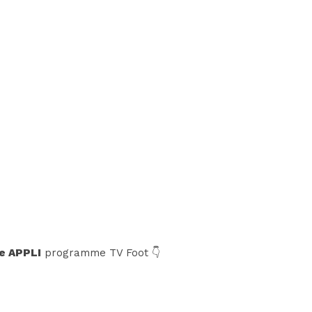
e APPLI
programme TV Foot 👇