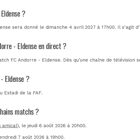
 Eldense ?
nse sera donné le dimanche 4 avril 2027 à 17h00. Il s'agit 
orre - Eldense en direct ?
tch FC Andorre - Eldense. Dès qu’une chaîne de télévision se
 - Eldense ?
au
Estadi de la FAF
.
ochains matchs ?
 amical)
, le jeudi 6 août 2026 à 20h00.
vendredi 7 août 2026 à 19h00.