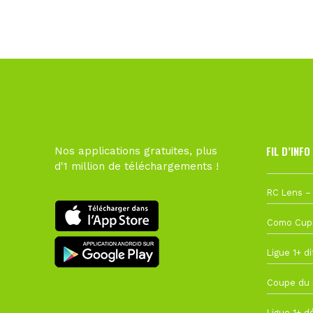
FIL D’INFO
Nos applications gratuites, plus
d'1 million de téléchargements !
1 août à 09
27 juillet à
22 juillet à
22 juillet à
19 juillet à