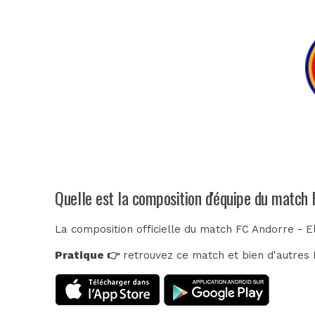
Quelle est la composition d'équipe du match 
La composition officielle du match FC Andorre - E
Pratique 👉
retrouvez ce match et bien d'autres E