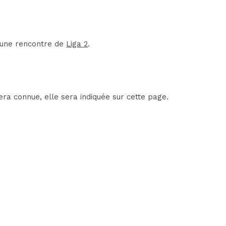
d'une rencontre de
Liga 2
.
ra connue, elle sera indiquée sur cette page.