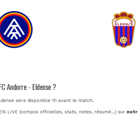
FC Andorre - Eldense ?
ldense sera disponible 1h avant le match.
N LIVE (compos officielles, stats, notes, résumé...) sur
notr