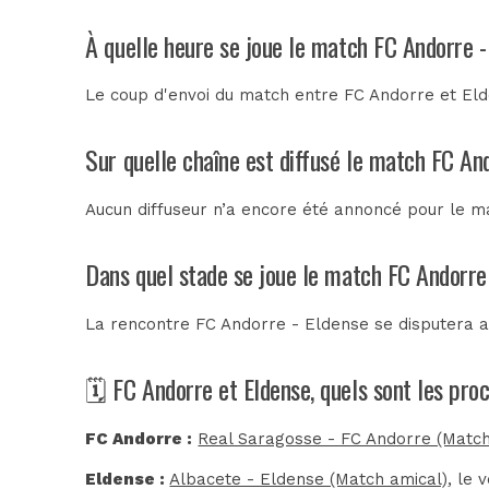
À quelle heure se joue le match FC Andorre -
Le coup d'envoi du match entre FC Andorre et Elde
Sur quelle chaîne est diffusé le match FC And
Aucun diffuseur n’a encore été annoncé pour le ma
Dans quel stade se joue le match FC Andorre
La rencontre FC Andorre - Eldense se disputera 
🗓️ FC Andorre et Eldense, quels sont les pr
FC Andorre :
Real Saragosse - FC Andorre (Match
Eldense :
Albacete - Eldense (Match amical)
, le 