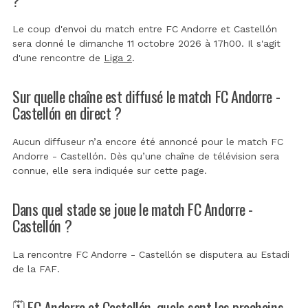
Le coup d'envoi du match entre FC Andorre et Castellón
sera donné le dimanche 11 octobre 2026 à 17h00. Il s'agit
d'une rencontre de
Liga 2
.
Sur quelle chaîne est diffusé le match FC Andorre -
Castellón en direct ?
Aucun diffuseur n’a encore été annoncé pour le match FC
Andorre - Castellón. Dès qu’une chaîne de télévision sera
connue, elle sera indiquée sur cette page.
Dans quel stade se joue le match FC Andorre -
Castellón ?
La rencontre FC Andorre - Castellón se disputera au
Estadi
de la FAF
.
🗓️ FC Andorre et Castellón, quels sont les prochains