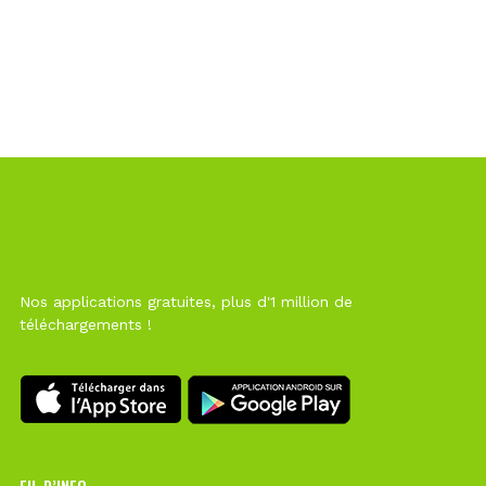
Nos applications gratuites, plus d'1 million de
téléchargements !
FIL D’INFO