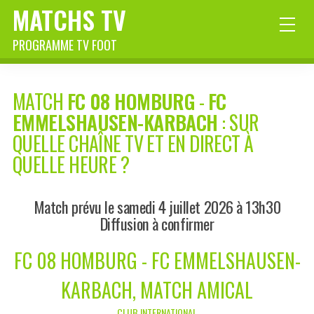
MATCHS TV
PROGRAMME TV FOOT
MATCH
FC 08 HOMBURG
-
FC
EMMELSHAUSEN-KARBACH
: SUR
QUELLE CHAÎNE TV ET EN DIRECT À
QUELLE HEURE ?
Match prévu le samedi 4 juillet 2026 à 13h30
Diffusion à confirmer
FC 08 HOMBURG - FC EMMELSHAUSEN-
KARBACH, MATCH AMICAL
CLUB INTERNATIONAL