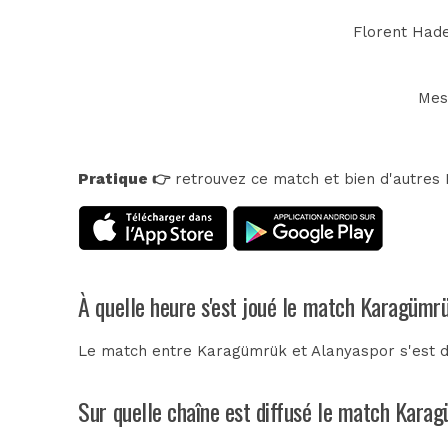
Florent Hade
Mesc
Pratique 👉
retrouvez ce match et bien d'autres E
À quelle heure s'est joué le match Karagümr
Le match entre Karagümrük et Alanyaspor s'est d
Sur quelle chaîne est diffusé le match Karag