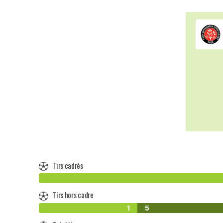
Tirs cadrés
Tirs hors cadre
1
5