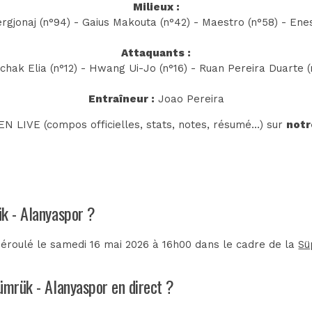
Milieux :
rgjonaj (n°94) - Gaius Makouta (n°42) - Maestro (n°58) - Enes
Attaquants :
hak Elia (n°12) - Hwang Ui-Jo (n°16) - Ruan Pereira Duarte (
Entraîneur :
Joao Pereira
N LIVE (compos officielles, stats, notes, résumé...) sur
notr
ük - Alanyaspor ?
éroulé le samedi 16 mai 2026 à 16h00 dans le cadre de la
Sü
ümrük - Alanyaspor en direct ?