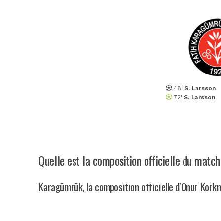
48'
S. Larsson
72'
S. Larsson
Quelle est la composition officielle du mat
Karagümrük, la composition officielle d'Onur Kork