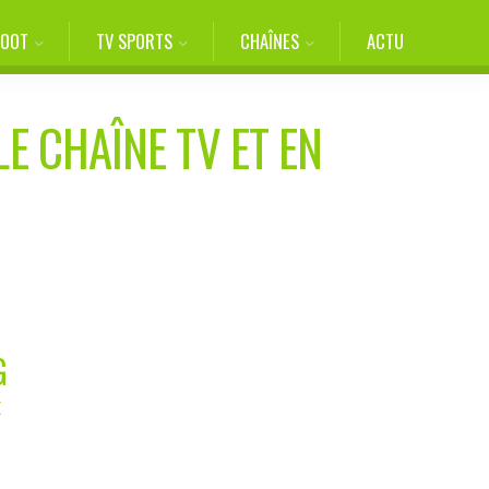
FOOT
TV SPORTS
CHAÎNES
ACTU
E CHAÎNE TV ET EN
G
E