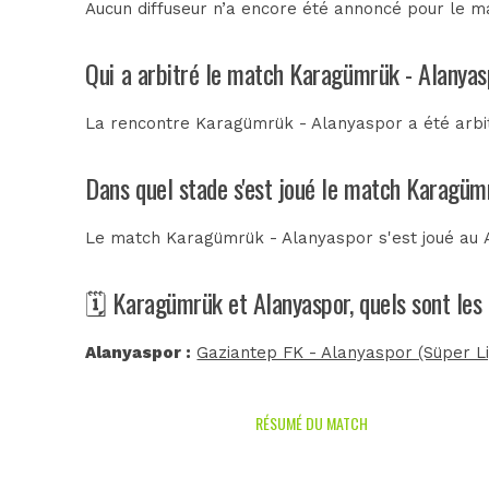
Aucun diffuseur n’a encore été annoncé pour le ma
Qui a arbitré le match Karagümrük - Alanyas
La rencontre Karagümrük - Alanyaspor a été arb
Dans quel stade s'est joué le match Karagüm
Le match Karagümrük - Alanyaspor s'est joué au
🗓️ Karagümrük et Alanyaspor, quels sont le
Alanyaspor :
Gaziantep FK - Alanyaspor (Süper Li
RÉSUMÉ DU MATCH