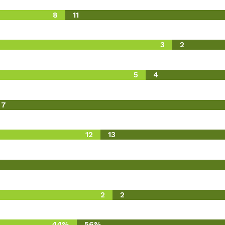
8
11
3
2
5
4
7
12
13
2
2
44%
56%