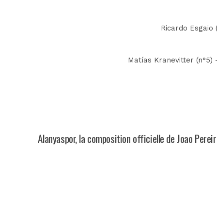
Ricardo Esgaio (
Matías Kranevitter (n°5) 
Alanyaspor, la composition officielle de Joao Perei