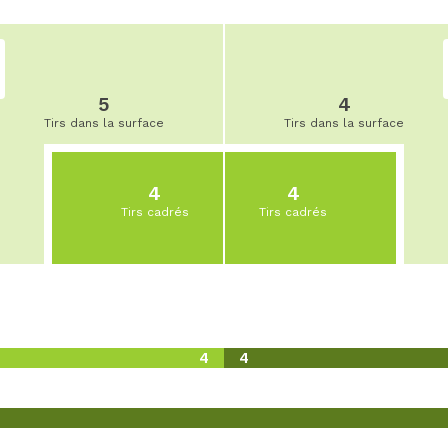
5
4
Tirs dans la surface
Tirs dans la surface
4
4
Tirs cadrés
Tirs cadrés
4
4