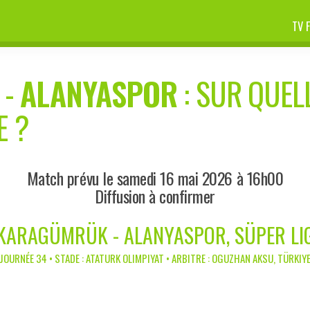
TV 
-
ALANYASPOR
: SUR QUELL
E ?
Match prévu le samedi 16 mai 2026 à 16h00
Diffusion à confirmer
KARAGÜMRÜK - ALANYASPOR, SÜPER LI
JOURNÉE 34 • STADE : ATATURK OLIMPIYAT • ARBITRE : OGUZHAN AKSU, TÜRKIY