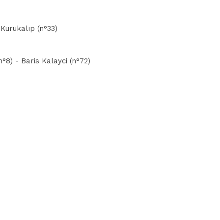
 Kurukalıp (n°33)
°8) - Baris Kalayci (n°72)