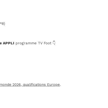
°8)
e APPLI
programme TV Foot 👇
monde 2026, qualifications Europe
.