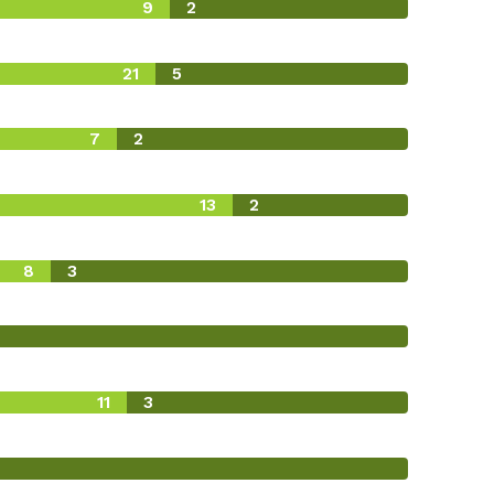
9
2
21
5
7
2
13
2
8
3
11
3