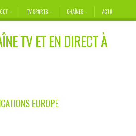
FOOT
TV SPORTS
CHAÎNES
ACTU
ÎNE TV ET EN DIRECT À
FICATIONS EUROPE