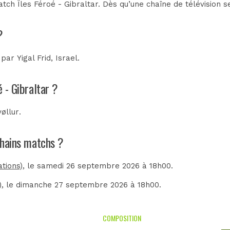
ch Îles Féroé - Gibraltar. Dès qu’une chaîne de télévision s
?
e par
Yigal Frid, Israel
.
é - Gibraltar ?
vøllur
.
ochains matchs ?
tions)
, le samedi 26 septembre 2026 à 18h00.
)
, le dimanche 27 septembre 2026 à 18h00.
COMPOSITION