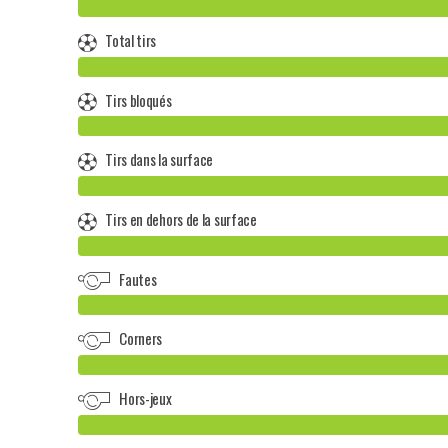
Total tirs
Tirs bloqués
Tirs dans la surface
Tirs en dehors de la surface
Fautes
Corners
Hors-jeux