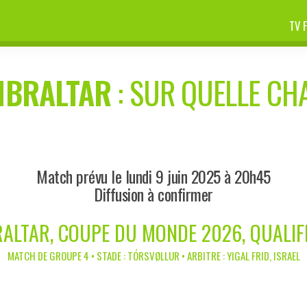
TV 
IBRALTAR
: SUR QUELLE CHA
Match prévu le lundi 9 juin 2025 à 20h45
Diffusion à confirmer
BRALTAR, COUPE DU MONDE 2026, QUALI
MATCH DE GROUPE 4 • STADE : TÓRSVØLLUR • ARBITRE : YIGAL FRID, ISRAEL