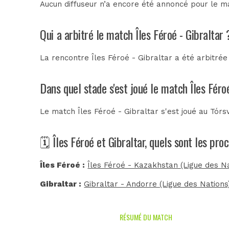
Aucun diffuseur n’a encore été annoncé pour le mat
Qui a arbitré le match Îles Féroé - Gibraltar 
La rencontre Îles Féroé - Gibraltar a été arbitré
Dans quel stade s'est joué le match Îles Féro
Le match Îles Féroé - Gibraltar s'est joué au
Tórs
🗓️ Îles Féroé et Gibraltar, quels sont les pr
Îles Féroé :
Îles Féroé - Kazakhstan (Ligue des Na
Gibraltar :
Gibraltar - Andorre (Ligue des Nations
RÉSUMÉ DU MATCH