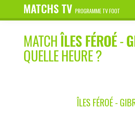
MATCHS TV
PROGRAMME TV FOOT
MATCH
ÎLES FÉROÉ
-
G
QUELLE HEURE ?
ÎLES FÉROÉ - GI