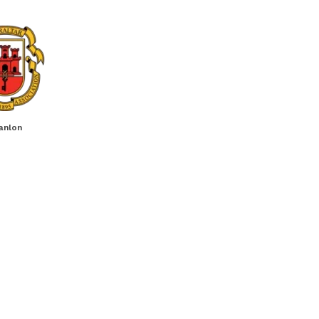
anlon