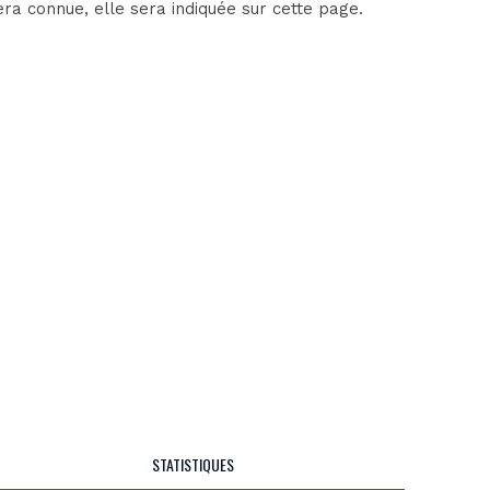
era connue, elle sera indiquée sur cette page.
STATISTIQUES