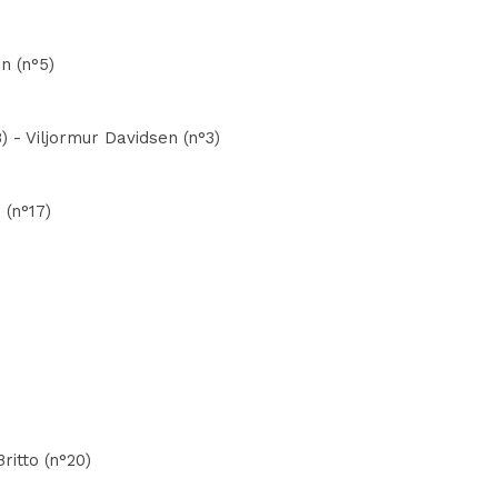
n (n°5)
 - Viljormur Davidsen (n°3)
 (n°17)
ritto (n°20)