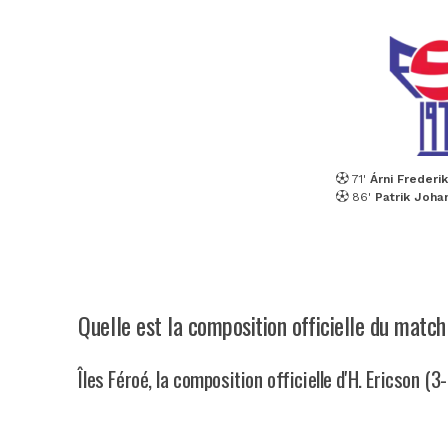
71'
Árni Frederi
86'
Patrik Joha
Quelle est la composition officielle du match 
Îles Féroé, la composition officielle d'H. Ericson (3