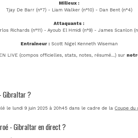
Milieux :
Tjay De Barr (n°7) - Liam Walker (n°10) - Dan Bent (n°4)
Attaquants :
rlos Richards (n°11) - Ayoub El Hmidi (n°9) - James Scanlon (n
Entraîneur :
Scott Nigel Kenneth Wiseman
N LIVE (compos officielles, stats, notes, résumé...) sur
notr
- Gibraltar ?
lé le lundi 9 juin 2025 à 20h45 dans le cadre de la
Coupe du 
roé - Gibraltar en direct ?