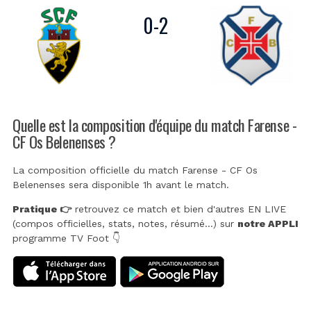
0
-
2
Quelle est la composition d'équipe du match Farense -
CF Os Belenenses ?
La composition officielle du match Farense - CF Os
Belenenses sera disponible 1h avant le match.
Pratique 👉
retrouvez ce match et bien d'autres EN LIVE
(compos officielles, stats, notes, résumé...) sur
notre APPLI
programme TV Foot 👇