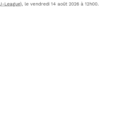
(J-League)
, le vendredi 14 août 2026 à 12h00.