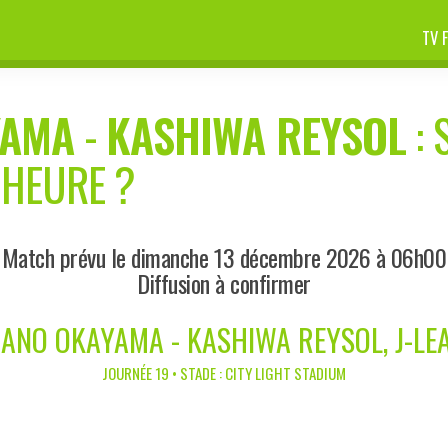
TV 
YAMA
-
KASHIWA REYSOL
: 
 HEURE ?
Match prévu le dimanche 13 décembre 2026 à 06h00
Diffusion à confirmer
IANO OKAYAMA - KASHIWA REYSOL, J-LE
JOURNÉE 19 • STADE : CITY LIGHT STADIUM