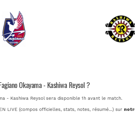
 Fagiano Okayama - Kashiwa Reysol ?
ma - Kashiwa Reysol sera disponible 1h avant le match.
N LIVE (compos officielles, stats, notes, résumé...) sur
notr