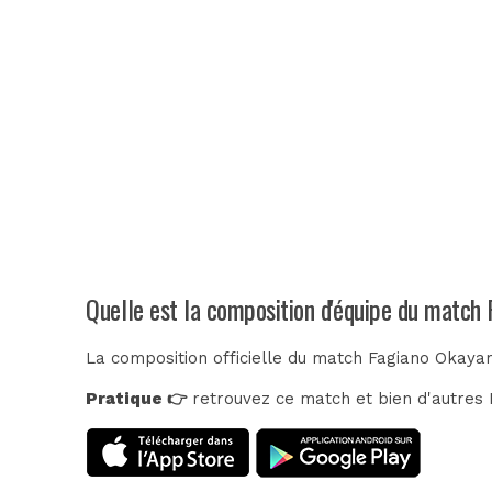
Quelle est la composition d'équipe du match
La composition officielle du match Fagiano Okaya
Pratique 👉
retrouvez ce match et bien d'autres E