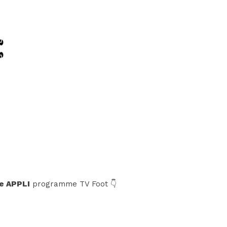
e APPLI
programme TV Foot 👇