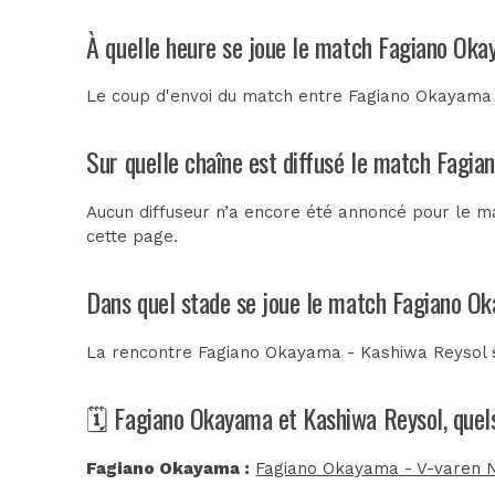
À quelle heure se joue le match Fagiano Ok
Le coup d'envoi du match entre Fagiano Okayama 
Sur quelle chaîne est diffusé le match Fagi
Aucun diffuseur n’a encore été annoncé pour le m
cette page.
Dans quel stade se joue le match Fagiano O
La rencontre Fagiano Okayama - Kashiwa Reysol 
🗓️ Fagiano Okayama et Kashiwa Reysol, quel
Fagiano Okayama :
Fagiano Okayama - V-varen N