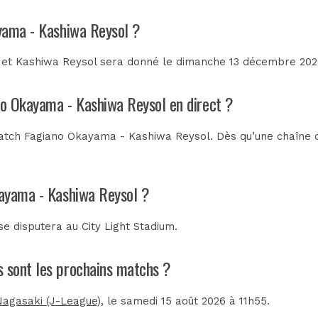
ayama - Kashiwa Reysol ?
et Kashiwa Reysol sera donné le dimanche 13 décembre 2026 
ano Okayama - Kashiwa Reysol en direct ?
atch Fagiano Okayama - Kashiwa Reysol. Dès qu’une chaîne de
kayama - Kashiwa Reysol ?
se disputera au
City Light Stadium
.
s sont les prochains matchs ?
agasaki (J-League)
, le samedi 15 août 2026 à 11h55.