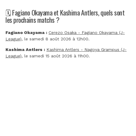
🗓️ Fagiano Okayama et Kashima Antlers, quels sont
les prochains matchs ?
Fagiano Okayama :
Cerezo Osaka - Fagiano Okayama (J-
League)
, le samedi 8 août 2026 à 12h00.
Kashima Antlers :
Kashima Antlers - Nagoya Grampus (J-
League)
, le samedi 15 août 2026 à 11h00.