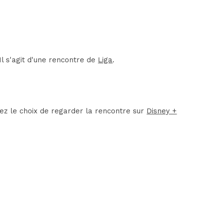
l s'agit d'une rencontre de
Liga
.
rez le choix de regarder la rencontre sur
Disney +