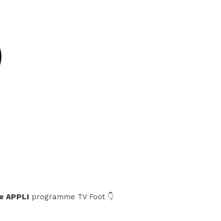
e APPLI
programme TV Foot 👇