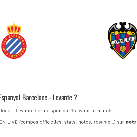
 Espanyol Barcelone - Levante ?
lone - Levante sera disponible 1h avant le match.
N LIVE (compos officielles, stats, notes, résumé...) sur
notr