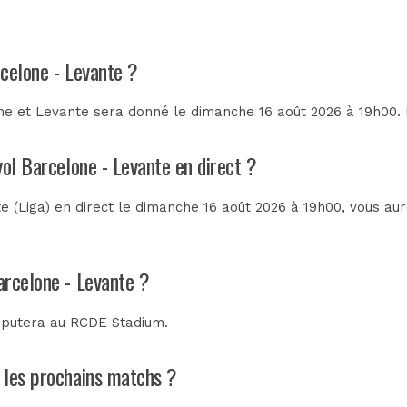
rcelone - Levante ?
e et Levante sera donné le dimanche 16 août 2026 à 19h00. I
yol Barcelone - Levante en direct ?
 (Liga) en direct le dimanche 16 août 2026 à 19h00, vous au
arcelone - Levante ?
sputera au
RCDE Stadium
.
t les prochains matchs ?