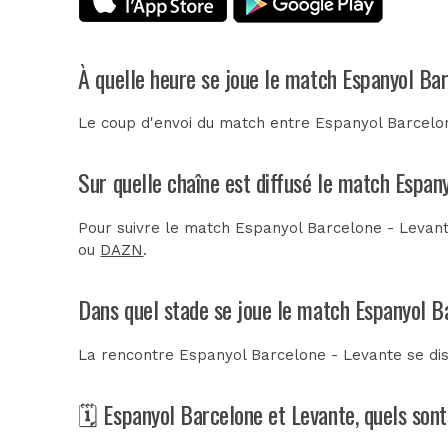
À quelle heure se joue le match Espanyol Ba
Le coup d'envoi du match entre Espanyol Barcelon
Sur quelle chaîne est diffusé le match Espan
Pour suivre le match Espanyol Barcelone - Levante
ou
DAZN
.
Dans quel stade se joue le match Espanyol B
La rencontre Espanyol Barcelone - Levante se di
🗓️ Espanyol Barcelone et Levante, quels son