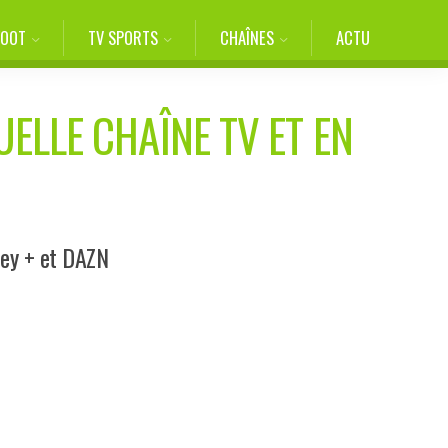
FOOT
TV SPORTS
CHAÎNES
ACTU
UELLE CHAÎNE TV ET EN
ney + et DAZN