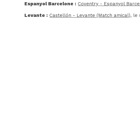
Espanyol Barcelone :
Coventry - Espanyol Barce
Levante :
Castellón - Levante (Match amical)
, le