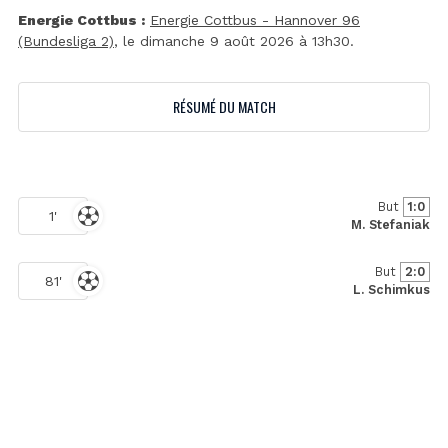
Energie Cottbus :
Energie Cottbus - Hannover 96
(Bundesliga 2)
, le dimanche 9 août 2026 à 13h30.
RÉSUMÉ DU MATCH
But
1:0
1'
M. Stefaniak
But
2:0
81'
L. Schimkus