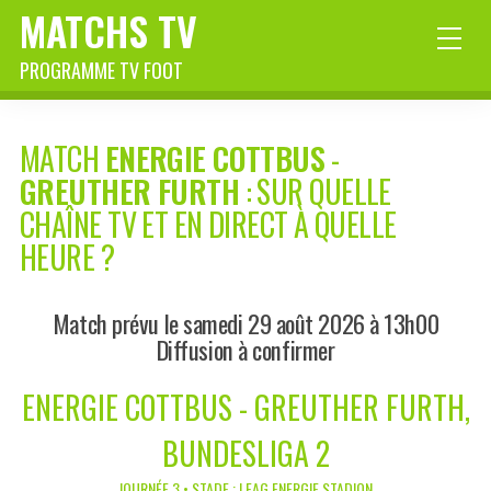
MATCHS TV
PROGRAMME TV FOOT
MATCH
ENERGIE COTTBUS
-
GREUTHER FURTH
: SUR QUELLE
CHAÎNE TV ET EN DIRECT À QUELLE
HEURE ?
Match prévu le samedi 29 août 2026 à 13h00
Diffusion à confirmer
ENERGIE COTTBUS - GREUTHER FURTH,
BUNDESLIGA 2
JOURNÉE 3 • STADE : LEAG ENERGIE STADION