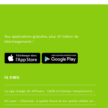
Nos applications gratuites, plus d'1 million de
téléchargements !
FIL D’INFO
Hier à 10h12
La Liga change de diffuseur : DAZN et Disney+ remplacent beIN Sports !
1 août à 09h19
RC Lens – Villarreal : à quelle heure et sur quelle chaîne voir la finale de la Como Cup ?