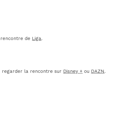
e rencontre de
Liga
.
de regarder la rencontre sur
Disney +
ou
DAZN
.