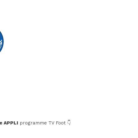
e APPLI
programme TV Foot 👇