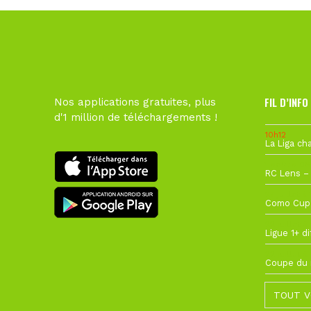
FIL D’INFO
Nos applications gratuites, plus
d'1 million de téléchargements !
10h12
1 août à 09
27 juillet à
22 juillet à
22 juillet à
TOUT V