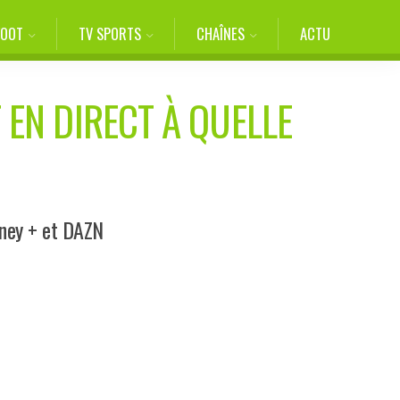
FOOT
TV SPORTS
CHAÎNES
ACTU
 EN DIRECT À QUELLE
sney + et DAZN