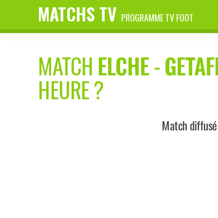
MATCHS TV
PROGRAMME TV FOOT
MATCH
ELCHE
-
GETAF
HEURE ?
Match diffusé