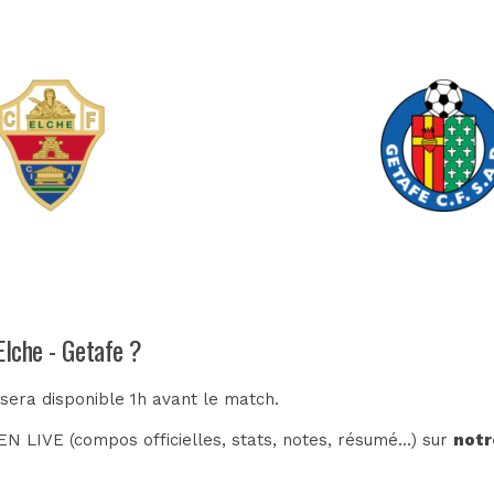
Elche - Getafe ?
 sera disponible 1h avant le match.
N LIVE (compos officielles, stats, notes, résumé...) sur
notr