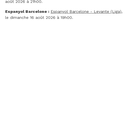
août 2026 à 21h00.
Espanyol Barcelone :
Espanyol Barcelone - Levante (Liga)
,
le dimanche 16 août 2026 à 19h00.