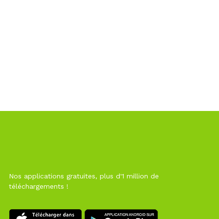
Nos applications gratuites, plus d'1 million de
téléchargements !