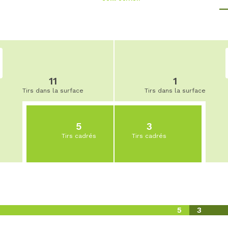
11
1
Tirs dans la surface
Tirs dans la surface
5
3
Tirs cadrés
Tirs cadrés
5
3