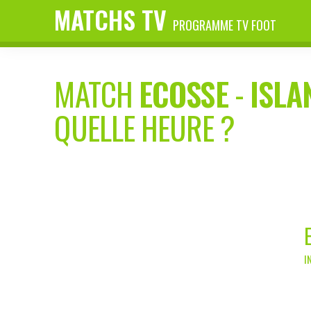
MATCHS TV
PROGRAMME TV FOOT
MATCH
ECOSSE
-
ISLA
QUELLE HEURE ?
I