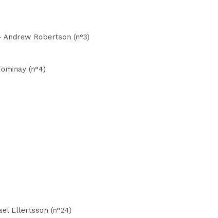
 - Andrew Robertson (n°3)
Tominay (n°4)
ael Ellertsson (n°24)