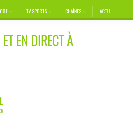
FOOT
TV SPORTS
CHAÎNES
ACTU
 ET EN DIRECT À
L
EN