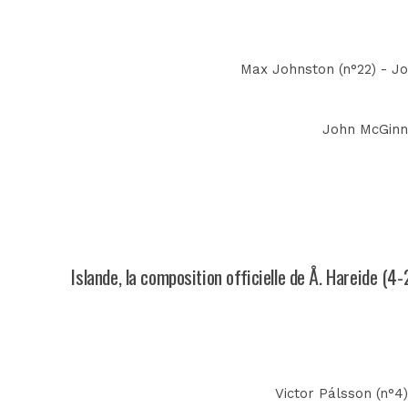
Max Johnston (n°22) - Jo
John McGinn 
Islande, la composition officielle de Å. Hareide (4-
Victor Pálsson (n°4)