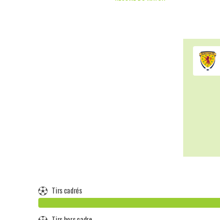
Tirs cadrés
Tirs hors cadre