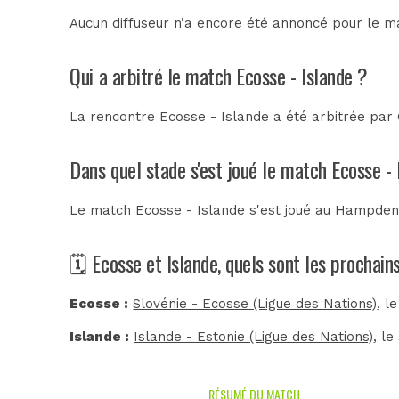
Aucun diffuseur n’a encore été annoncé pour le ma
Qui a arbitré le match Ecosse - Islande ?
La rencontre Ecosse - Islande a été arbitrée par
Dans quel stade s'est joué le match Ecosse - 
Le match Ecosse - Islande s'est joué au
Hampden
🗓️ Ecosse et Islande, quels sont les prochai
Ecosse :
Slovénie - Ecosse (Ligue des Nations)
, l
Islande :
Islande - Estonie (Ligue des Nations)
, l
RÉSUMÉ DU MATCH