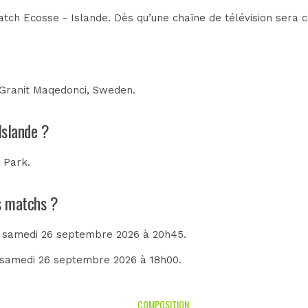
tch Ecosse - Islande. Dès qu’une chaîne de télévision sera c
Granit Maqedonci, Sweden
.
Islande ?
 Park
.
ns matchs ?
e samedi 26 septembre 2026 à 20h45.
e samedi 26 septembre 2026 à 18h00.
COMPOSITION