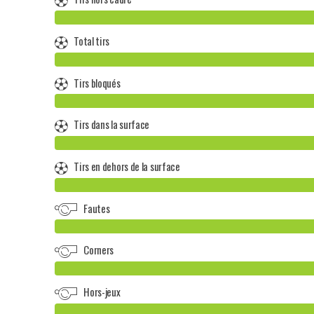
Total tirs
Tirs bloqués
Tirs dans la surface
Tirs en dehors de la surface
Fautes
Corners
Hors-jeux