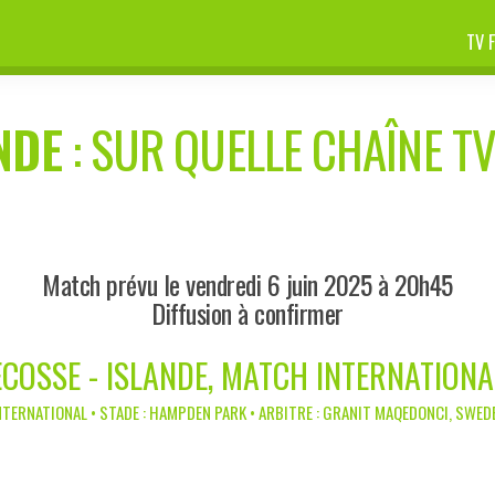
TV 
NDE
: SUR QUELLE CHAÎNE TV
Match prévu le vendredi 6 juin 2025 à 20h45
Diffusion à confirmer
ECOSSE - ISLANDE, MATCH INTERNATIONA
NTERNATIONAL • STADE : HAMPDEN PARK • ARBITRE : GRANIT MAQEDONCI, SWED