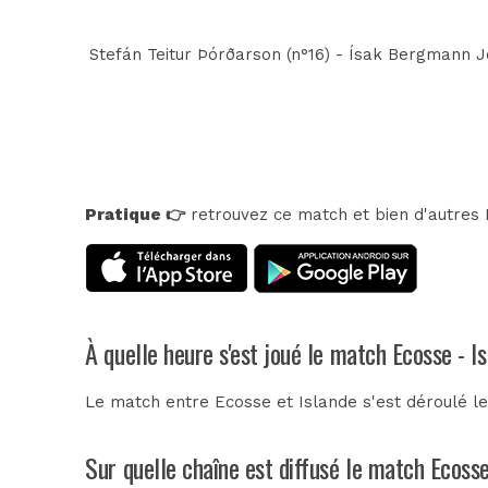
Stefán Teitur Þórðarson (n°16) - Ísak Bergmann J
Pratique 👉
retrouvez ce match et bien d'autres E
À quelle heure s'est joué le match Ecosse - I
Le match entre Ecosse et Islande s'est déroulé le
Sur quelle chaîne est diffusé le match Ecosse