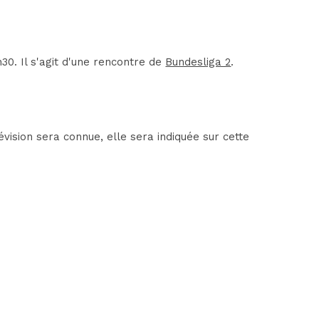
. Il s'agit d'une rencontre de
Bundesliga 2
.
ision sera connue, elle sera indiquée sur cette