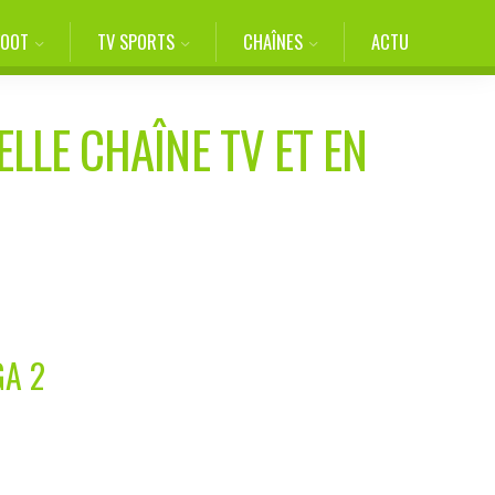
FOOT
TV SPORTS
CHAÎNES
ACTU
ELLE CHAÎNE TV ET EN
GA 2