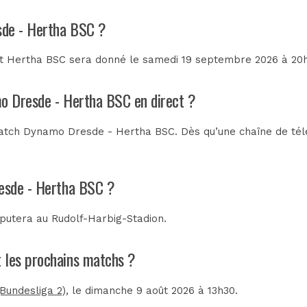
sde - Hertha BSC ?
 Hertha BSC sera donné le samedi 19 septembre 2026 à 20h30
mo Dresde - Hertha BSC en direct ?
atch Dynamo Dresde - Hertha BSC. Dès qu’une chaîne de télév
resde - Hertha BSC ?
sputera au
Rudolf-Harbig-Stadion
.
t les prochains matchs ?
undesliga 2)
, le dimanche 9 août 2026 à 13h30.