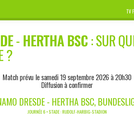
TV 
DE
-
HERTHA BSC
: SUR QU
E ?
Match prévu le samedi 19 septembre 2026 à 20h30
Diffusion à confirmer
AMO DRESDE - HERTHA BSC, BUNDESLI
JOURNÉE 6 • STADE : RUDOLF-HARBIG-STADION