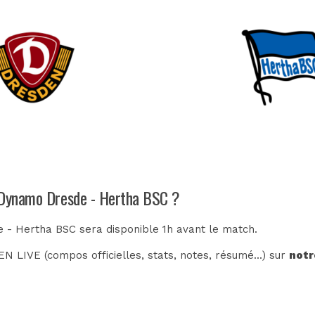
h Dynamo Dresde - Hertha BSC ?
 - Hertha BSC sera disponible 1h avant le match.
N LIVE (compos officielles, stats, notes, résumé...) sur
notr