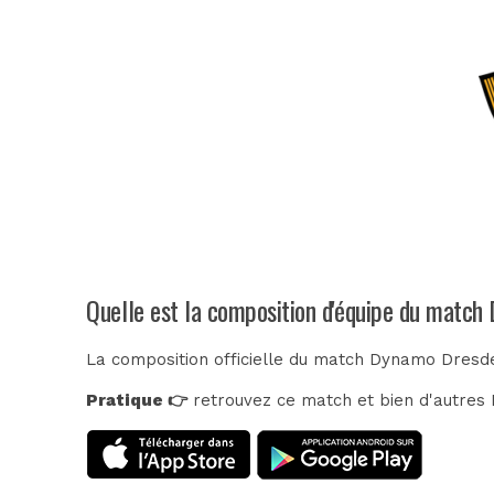
Quelle est la composition d'équipe du matc
La composition officielle du match Dynamo Dresde
Pratique 👉
retrouvez ce match et bien d'autres E