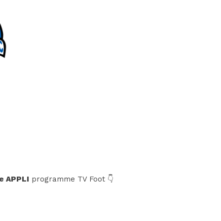
e APPLI
programme TV Foot 👇