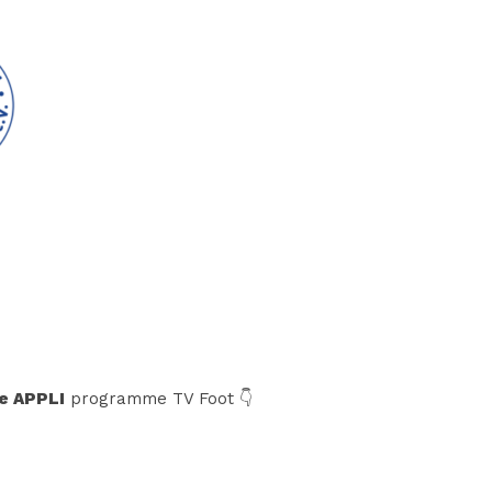
e APPLI
programme TV Foot 👇