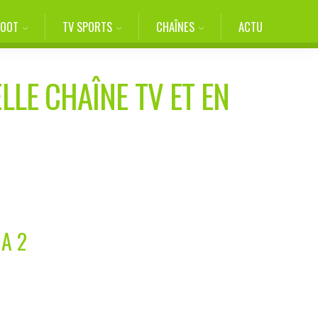
FOOT
TV SPORTS
CHAÎNES
ACTU
LLE CHAÎNE TV ET EN
A 2