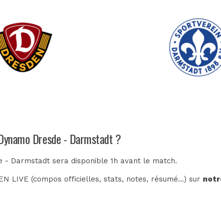
h Dynamo Dresde - Darmstadt ?
 - Darmstadt sera disponible 1h avant le match.
N LIVE (compos officielles, stats, notes, résumé...) sur
notr