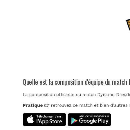
Quelle est la composition d'équipe du matc
La composition officielle du match Dynamo Dresde
Pratique 👉
retrouvez ce match et bien d'autres E