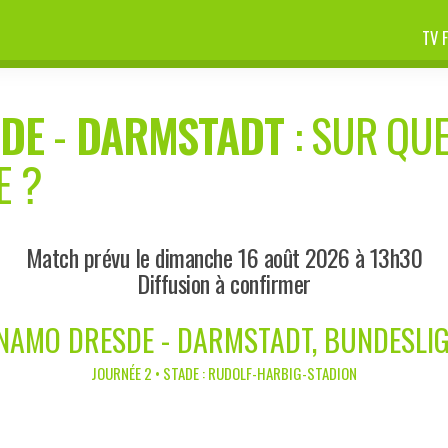
TV 
DE
-
DARMSTADT
: SUR QUE
E ?
Match prévu le dimanche 16 août 2026 à 13h30
Diffusion à confirmer
NAMO DRESDE - DARMSTADT, BUNDESLIG
JOURNÉE 2 • STADE : RUDOLF-HARBIG-STADION