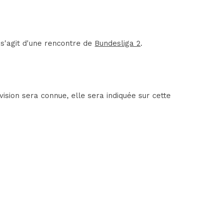
s'agit d'une rencontre de
Bundesliga 2
.
sion sera connue, elle sera indiquée sur cette