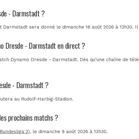
sde - Darmstadt ?
Darmstadt sera donné le dimanche 16 août 2026 à 13h30. Il 
mo Dresde - Darmstadt en direct ?
atch Dynamo Dresde - Darmstadt. Dès qu’une chaîne de télévi
esde - Darmstadt ?
putera au
Rudolf-Harbig-Stadion
.
les prochains matchs ?
undesliga 2)
, le dimanche 9 août 2026 à 13h30.