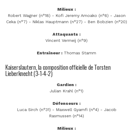
Milieux :
Robert Wagner (n°18) - Kofi Jeremy Amoako (n°6) - Jason
Ceka (n°7) - Niklas Hauptmann (n°27) - Ben Bobzien (n°20)
Attaquants :
Vincent Vermeij (n°9)
Entraîneur :
Thomas Stamm
Kaiserslautern, la composition officielle de Torsten
Lieberknecht (3-1-4-2)
Gardien :
Julian Krahl (n°1)
Défenseurs :
Luca Sirch (n°31) - Maxwell Gyamfi (n°4) - Jacob
Rasmussen (n°14)
Milieux :