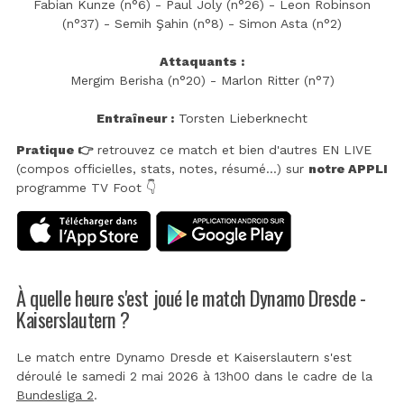
Fabian Kunze (n°6) - Paul Joly (n°26) - Leon Robinson
(n°37) - Semih Şahin (n°8) - Simon Asta (n°2)
Attaquants :
Mergim Berisha (n°20) - Marlon Ritter (n°7)
Entraîneur :
Torsten Lieberknecht
Pratique 👉
retrouvez ce match et bien d'autres EN LIVE
(compos officielles, stats, notes, résumé...) sur
notre APPLI
programme TV Foot 👇
À quelle heure s'est joué le match Dynamo Dresde -
Kaiserslautern ?
Le match entre Dynamo Dresde et Kaiserslautern s'est
déroulé le samedi 2 mai 2026 à 13h00 dans le cadre de la
Bundesliga 2
.