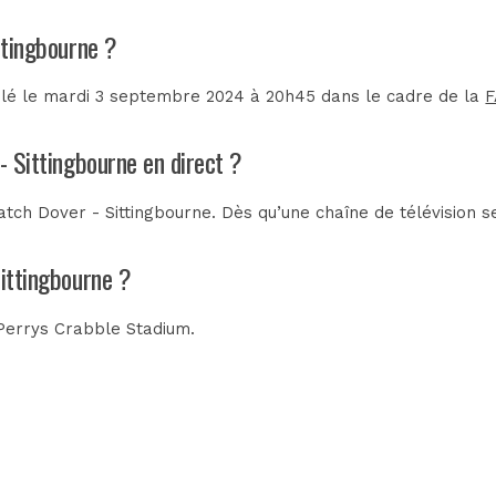
ttingbourne ?
ulé le mardi 3 septembre 2024 à 20h45 dans le cadre de la
F
- Sittingbourne en direct ?
tch Dover - Sittingbourne. Dès qu’une chaîne de télévision se
Sittingbourne ?
Perrys Crabble Stadium
.