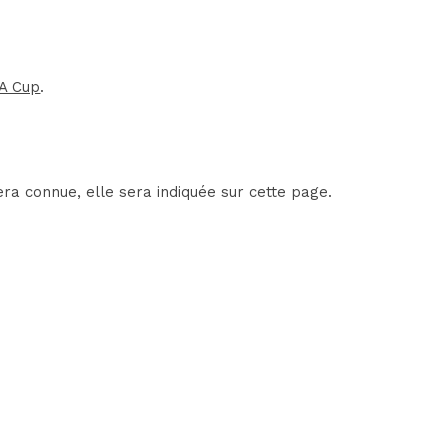
A Cup
.
ra connue, elle sera indiquée sur cette page.