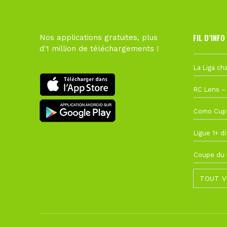
FIL D’INFO
Nos applications gratuites, plus
d'1 million de téléchargements !
6 août à 10
1 août à 09
27 juillet à
22 juillet à
22 juillet à
TOUT V