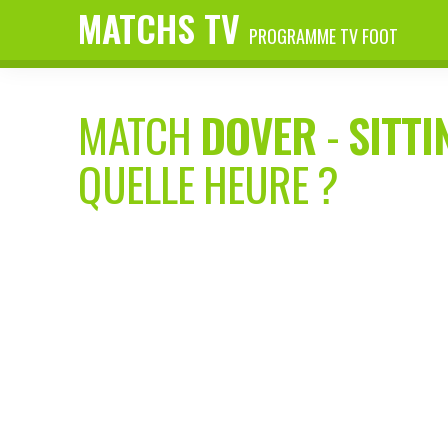
MATCHS TV
PROGRAMME TV FOOT
MATCH
DOVER
-
SITT
QUELLE HEURE ?