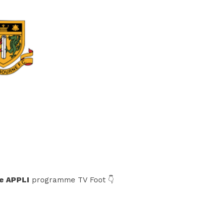
e APPLI
programme TV Foot 👇