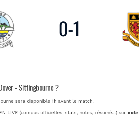
0
-
1
Dover - Sittingbourne ?
bourne sera disponible 1h avant le match.
N LIVE (compos officielles, stats, notes, résumé...) sur
notr