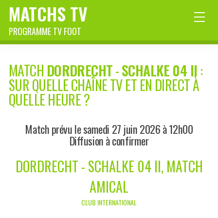
MATCHS TV
PROGRAMME TV FOOT
MATCH
DORDRECHT
-
SCHALKE 04 II
:
SUR QUELLE CHAÎNE TV ET EN DIRECT À
QUELLE HEURE ?
Match prévu le samedi 27 juin 2026 à 12h00
Diffusion à confirmer
DORDRECHT - SCHALKE 04 II, MATCH
AMICAL
CLUB INTERNATIONAL