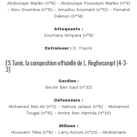
Abdoulaye Mariko (n°8) - Abdoulaye Fousseyni Mariko (n°4)
- Alou Doumbia (n°15) - Amadou Soumaré (n°12) - Fernand
Dakouo (n°14)
Attaquants :
Zoumana Simpara (n°9)
Entraîneur :
D. Traoré
ES Tunis, la composition officielle de L. Reghecampf (4-3-
3)
Gardien :
Bechir Ben Said (n°32)
Défenseurs :
Mohamed Ben Ali (n°2) - Hamza Jelassi (n°6) - Mohamed
Tougai (n°15) - Amine Ben Hamida (n°20)
Milieux :
Houssem Teka (n°8) - Larry Azouni (n°23) - Abdramane