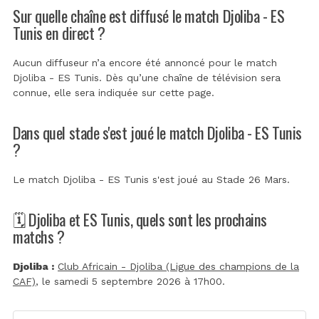
Sur quelle chaîne est diffusé le match Djoliba - ES
Tunis en direct ?
Aucun diffuseur n’a encore été annoncé pour le match
Djoliba - ES Tunis. Dès qu’une chaîne de télévision sera
connue, elle sera indiquée sur cette page.
Dans quel stade s'est joué le match Djoliba - ES Tunis
?
Le match Djoliba - ES Tunis s'est joué au
Stade 26 Mars
.
🗓️ Djoliba et ES Tunis, quels sont les prochains
matchs ?
Djoliba :
Club Africain - Djoliba (Ligue des champions de la
CAF)
, le samedi 5 septembre 2026 à 17h00.