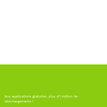
Nos applications gratuites, plus d'1 million de
téléchargements !