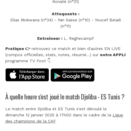
Konaté (n°21)
Attaquants :
Elias Mokwana (n°24) - Yan Sasse (n°10) - Youcef Belaïli
(n°11)
Entraîneur :
L. Reghecampf
Pratique 👉
retrouvez ce match et bien d'autres EN LIVE
(compos officielles, stats, notes, résumé...) sur
notre APPLI
programme TV Foot 👇
À quelle heure s'est joué le match Djoliba - ES Tunis ?
Le match entre Djoliba et ES Tunis s'est déroulé le
dimanche 12 janvier 2025 à 17h00 dans le cadre de la
Ligue
des champions de la CAF
.