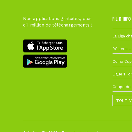
FIL D’INFO
Nos applications gratuites, plus
d'1 million de téléchargements !
Hier à 10h1
1 août à 09
27 juillet à
22 juillet à
22 juillet à
TOUT V