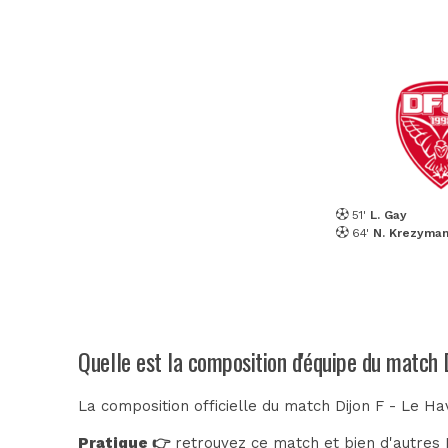
51'
L. Gay
64'
N. Krezyma
Quelle est la composition d'équipe du match 
La composition officielle du match Dijon F - Le Ha
Pratique 👉
retrouvez ce match et bien d'autres E