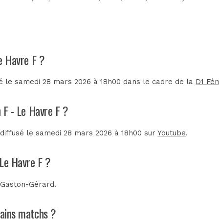
Le Havre F ?
lé le samedi 28 mars 2026 à 18h00 dans le cadre de la
D1 Fém
n F - Le Havre F ?
 diffusé le samedi 28 mars 2026 à 18h00 sur
Youtube
.
 Le Havre F ?
 Gaston-Gérard
.
chains matchs ?