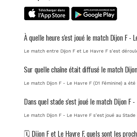
À quelle heure s'est joué le match Dijon F - 
Le match entre Dijon F et Le Havre F s'est dérou
Sur quelle chaîne était diffusé le match Dijo
Le match Dijon F - Le Havre F (D1 Féminine) a été
Dans quel stade s'est joué le match Dijon F -
Le match Dijon F - Le Havre F s'est joué au
Stade
🗓️ Dijon F et Le Havre F, quels sont les pro