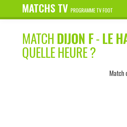
MATCHS TV
PROGRAMME TV FOOT
MATCH
DIJON F
-
LE H
QUELLE HEURE ?
Match d