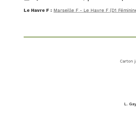
Le Havre F :
Marseille F - Le Havre F (D1 Féminin
Carton 
L. Ga