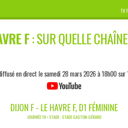
TV 
AVRE F
: SUR QUELLE CHAÎNE 
iffusé en direct le samedi 28 mars 2026 à 18h00 sur
DIJON F - LE HAVRE F, D1 FÉMININE
JOURNÉE 19 • STADE : STADE GASTON-GÉRARD