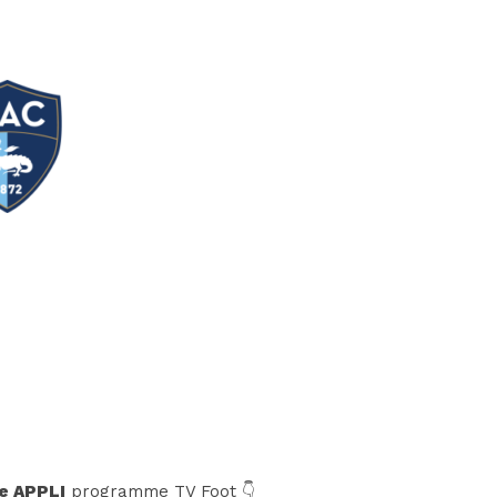
e APPLI
programme TV Foot 👇