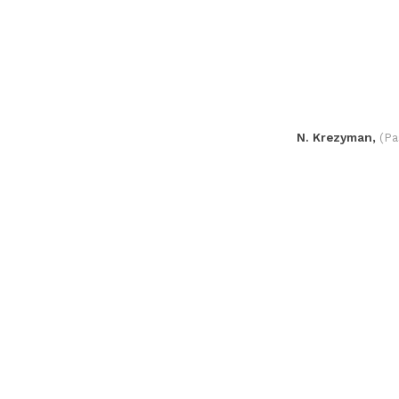
N. Krezyman,
(Pa