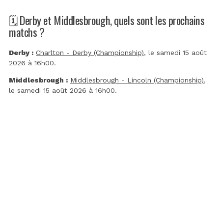
🗓️ Derby et Middlesbrough, quels sont les prochains
matchs ?
Derby :
Charlton - Derby (Championship)
, le samedi 15 août
2026 à 16h00.
Middlesbrough :
Middlesbrough - Lincoln (Championship)
,
le samedi 15 août 2026 à 16h00.