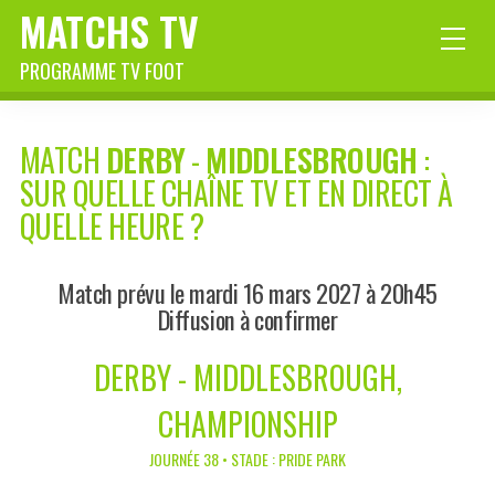
MATCHS TV
PROGRAMME TV FOOT
MATCH
DERBY
-
MIDDLESBROUGH
:
SUR QUELLE CHAÎNE TV ET EN DIRECT À
QUELLE HEURE ?
Match prévu le mardi 16 mars 2027 à 20h45
Diffusion à confirmer
DERBY - MIDDLESBROUGH,
CHAMPIONSHIP
JOURNÉE 38 • STADE : PRIDE PARK