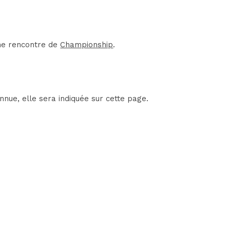
une rencontre de
Championship
.
nue, elle sera indiquée sur cette page.