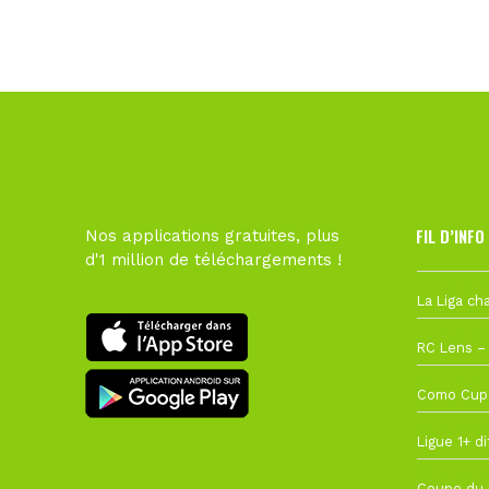
FIL D’INFO
Nos applications gratuites, plus
d'1 million de téléchargements !
Hier à 10h1
1 août à 09
27 juillet à
22 juillet à
22 juillet à