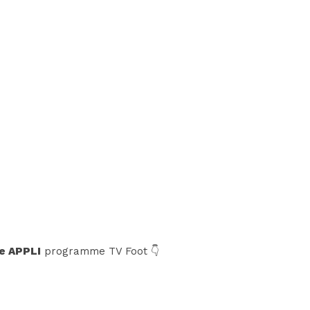
e APPLI
programme TV Foot 👇