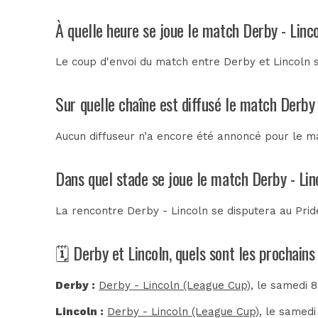
À quelle heure se joue le match Derby - Linc
Le coup d'envoi du match entre Derby et Lincoln 
Sur quelle chaîne est diffusé le match Derby 
Aucun diffuseur n’a encore été annoncé pour le ma
Dans quel stade se joue le match Derby - Lin
La rencontre Derby - Lincoln se disputera au
Prid
🗓️ Derby et Lincoln, quels sont les prochain
Derby :
Derby - Lincoln (League Cup)
, le samedi 
Lincoln :
Derby - Lincoln (League Cup)
, le samedi