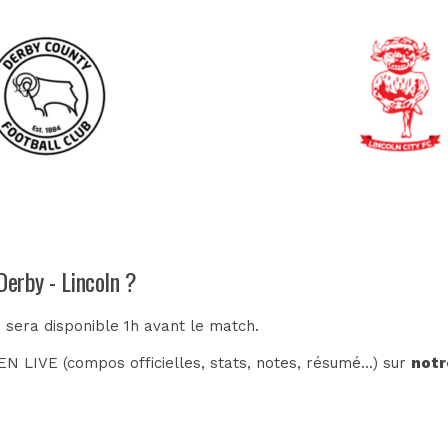
Derby - Lincoln ?
n sera disponible 1h avant le match.
N LIVE (compos officielles, stats, notes, résumé...) sur
notr