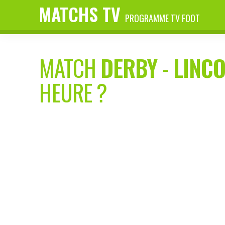
MATCHS TV
PROGRAMME TV FOOT
MATCH
DERBY
-
LINC
HEURE ?