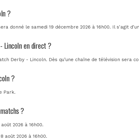
oln ?
sera donné le samedi 19 décembre 2026 à 16h00. Il s'agit d'
- Lincoln en direct ?
tch Derby - Lincoln. Dès qu’une chaîne de télévision sera con
coln ?
e Park
.
s matchs ?
8 août 2026 à 16h00.
 8 août 2026 à 16h00.