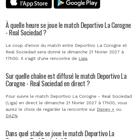
À quelle heure se joue le match Deportivo La Corogne
- Real Sociedad ?
Le coup d'envoi du match entre Deportivo La Corogne et
Real Sociedad sera donné le dimanche 21 février 2027 à
17h00. Il s'agit d'une rencontre de
Liga
.
Sur quelle chaîne est diffusé le match Deportivo La
Corogne - Real Sociedad en direct ?
Pour suivre le match Deportivo La Corogne - Real Sociedad
(Liga) en direct le dimanche 21 février 2027 à 17h00, vous
aurez le choix de regarder la rencontre sur
Disney +
ou
DAZN
.
Dans quel stade se joue le match Deportivo La