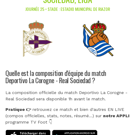
JOURNÉE 25 • STADE : ESTADIO MUNICIPAL DE RIAZOR
Quelle est la composition d'équipe du match
Deportivo La Corogne - Real Sociedad ?
La composition officielle du match Deportivo La Corogne -
Real Sociedad sera disponible 1h avant le match.
Pratique 👉
retrouvez ce match et bien d'autres EN LIVE
(compos officielles, stats, notes, résumé...) sur
notre APPLI
programme TV Foot 👇