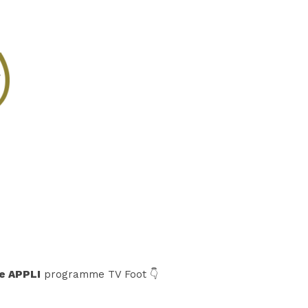
e APPLI
programme TV Foot 👇