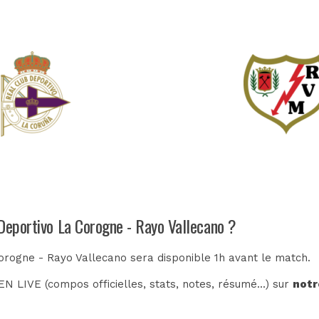
 Deportivo La Corogne - Rayo Vallecano ?
orogne - Rayo Vallecano sera disponible 1h avant le match.
N LIVE (compos officielles, stats, notes, résumé...) sur
notr