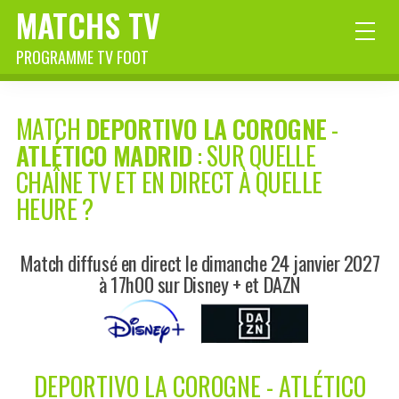
MATCHS TV
PROGRAMME TV FOOT
MATCH
DEPORTIVO LA COROGNE
-
ATLÉTICO MADRID
: SUR QUELLE
CHAÎNE TV ET EN DIRECT À QUELLE
HEURE ?
Match diffusé en direct le dimanche 24 janvier 2027
à 17h00 sur Disney + et DAZN
DEPORTIVO LA COROGNE - ATLÉTICO