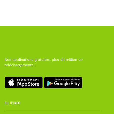
Nos applications gratuites, plus d'1 million de
téléchargements !
FIL D’INFO