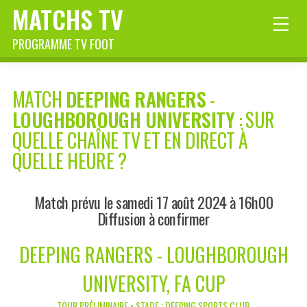
MATCHS TV
PROGRAMME TV FOOT
MATCH
DEEPING RANGERS
-
LOUGHBOROUGH UNIVERSITY
: SUR
QUELLE CHAÎNE TV ET EN DIRECT À
QUELLE HEURE ?
Match prévu le samedi 17 août 2024 à 16h00
Diffusion à confirmer
DEEPING RANGERS - LOUGHBOROUGH
UNIVERSITY, FA CUP
TOUR PRÉLIMINAIRE • STADE : DEEPING SPORTS CLUB