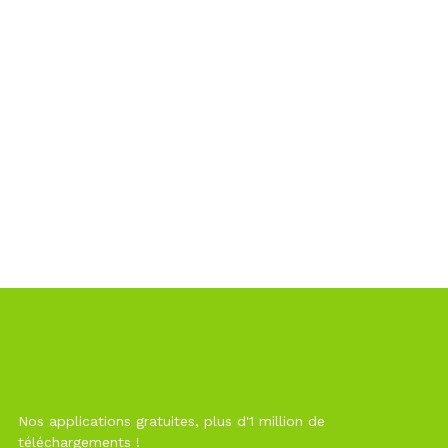
Nos applications gratuites, plus d'1 million de
téléchargements !