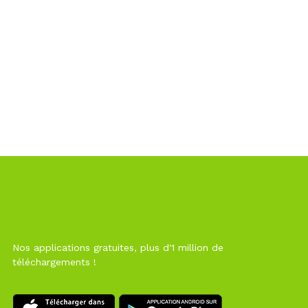
Nos applications gratuites, plus d'1 million de
téléchargements !