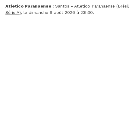
Atletico Paranaense :
Santos - Atletico Paranaense (Brésil
Série A)
, le dimanche 9 août 2026 à 23h30.