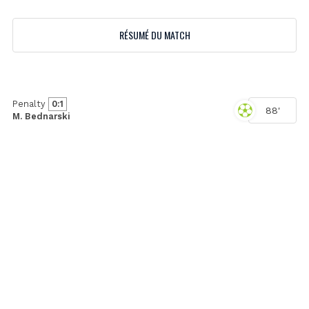
RÉSUMÉ DU MATCH
Penalty
0:1
88'
M. Bednarski