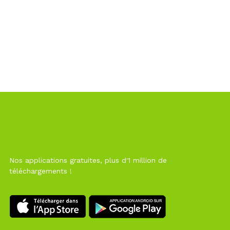
Nos applications gratuites, plus d'1 million de
téléchargements !