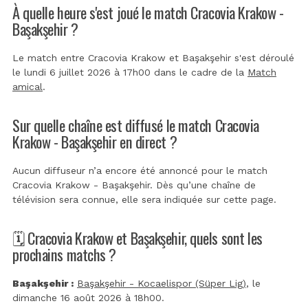
À quelle heure s'est joué le match Cracovia Krakow -
Başakşehir ?
Le match entre Cracovia Krakow et Başakşehir s'est déroulé
le lundi 6 juillet 2026 à 17h00 dans le cadre de la
Match
amical
.
Sur quelle chaîne est diffusé le match Cracovia
Krakow - Başakşehir en direct ?
Aucun diffuseur n’a encore été annoncé pour le match
Cracovia Krakow - Başakşehir. Dès qu’une chaîne de
télévision sera connue, elle sera indiquée sur cette page.
🗓️ Cracovia Krakow et Başakşehir, quels sont les
prochains matchs ?
Başakşehir :
Başakşehir - Kocaelispor (Süper Lig)
, le
dimanche 16 août 2026 à 18h00.