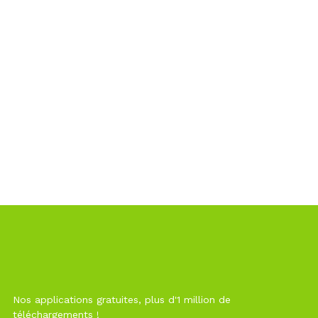
Nos applications gratuites, plus d'1 million de
téléchargements !