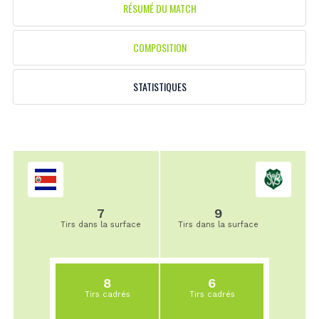
RÉSUMÉ DU MATCH
COMPOSITION
STATISTIQUES
7
9
Tirs dans la surface
Tirs dans la surface
8
6
Tirs cadrés
Tirs cadrés