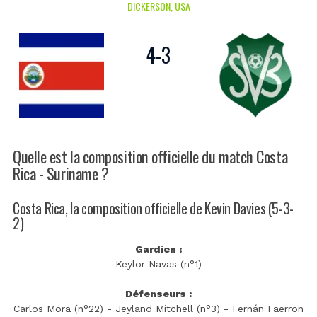
DICKERSON, USA
4
-
3
Quelle est la composition officielle du match Costa
Rica - Suriname ?
Costa Rica, la composition officielle de Kevin Davies (5-3-
2)
Gardien :
Keylor Navas (n°1)
Défenseurs :
Carlos Mora (n°22) - Jeyland Mitchell (n°3) - Fernán Faerron