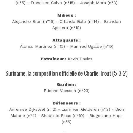
(n°5) - Francisco Calvo (n°15) - Joseph Mora (n°8)
Milieux :
Alejandro Bran (n°16) - Orlando Galo (n°14) - Brandon
Aguilera (n°10)
Attaquants :
Alonso Martínez (n°12) - Manfred Ugalde (n°9)
Entraîneur :
Kevin Davies
Suriname, la composition officielle de Charlie Trout (5-3-2)
Gardien :
Etienne Vaessen (n°23)
Défenseurs :
Anfernee Dijksteel (n°2) - Liam van Gelderen (n°3) - Dion
Malone (n°4) - Shaquille Pinas (n°19) - Ridgeciano Haps
(n°5)