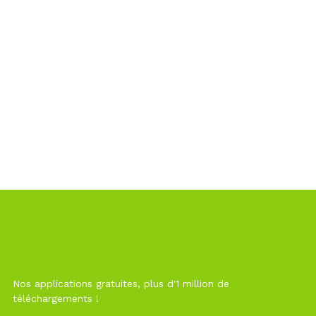
Nos applications gratuites, plus d'1 million de
téléchargements !