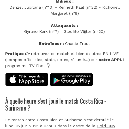
Milieux :
Denzel Jubitana (n°10) - Kenneth Paal (n°22) - Richonell
Margaret (n°9)
Attaquants :
Gyrano Kerk (n°7) - Gleofilo Vlijter (n°20)
Entraîneur :
Charlie Trout
Pratique 👉
retrouvez ce match et bien d'autres EN LIVE
(compos officielles, stats, notes, résumé...) sur
notre APPLI
programme TV Foot 👇
À quelle heure s'est joué le match Costa Rica -
Suriname ?
Le match entre Costa Rica et Suriname s'est déroulé le
lundi 16 juin 2025 à 05h00 dans le cadre de la
Gold Cup
.