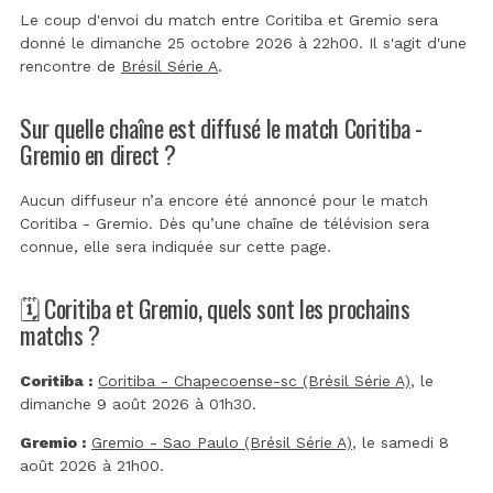
Le coup d'envoi du match entre Coritiba et Gremio sera
donné le dimanche 25 octobre 2026 à 22h00. Il s'agit d'une
rencontre de
Brésil Série A
.
Sur quelle chaîne est diffusé le match Coritiba -
Gremio en direct ?
Aucun diffuseur n’a encore été annoncé pour le match
Coritiba - Gremio. Dès qu’une chaîne de télévision sera
connue, elle sera indiquée sur cette page.
🗓️ Coritiba et Gremio, quels sont les prochains
matchs ?
Coritiba :
Coritiba - Chapecoense-sc (Brésil Série A)
, le
dimanche 9 août 2026 à 01h30.
Gremio :
Gremio - Sao Paulo (Brésil Série A)
, le samedi 8
août 2026 à 21h00.