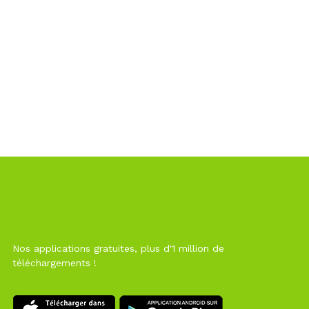
Nos applications gratuites, plus d'1 million de
téléchargements !