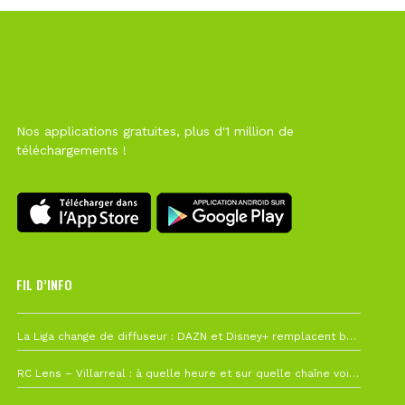
Nos applications gratuites, plus d'1 million de
téléchargements !
FIL D’INFO
6 août à 10h12
La Liga change de diffuseur : DAZN et Disney+ remplacent beIN Sports !
1 août à 09h19
RC Lens – Villarreal : à quelle heure et sur quelle chaîne voir la finale de la Como Cup ?
27 juillet à 19h57