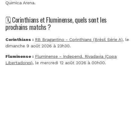
Quimica Arena
.
🗓️ Corinthians et Fluminense, quels sont les
prochains matchs ?
Corinthians :
RB Bragantino - Corinthians (Brésil Série A)
, le
dimanche 9 août 2026 à 23h30.
Fluminense :
Fluminense - Independ. Rivadavia (Copa
Libertadores)
, le mercredi 12 août 2026 à 00h00.