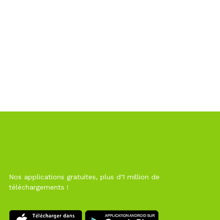
Nos applications gratuites, plus d'1 million de
téléchargements !